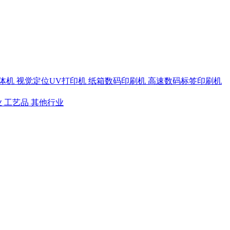
一体机
视觉定位UV打印机
纸箱数码印刷机
高速数码标签印刷机
业
工艺品
其他行业